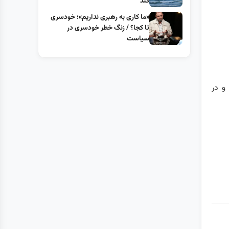
کند
«ما کاری به رهبری نداریم»؛ خودسری
تا کجا؟ / زنگ خطر خودسری در
سیاست
و در