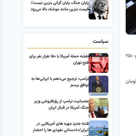
پایان جنگ، پایان گرانی بنزین نیست/
قیمت بنزین مانند موشک بالا می‌رود
سیاست
، امروز (چهارم اسفند ۹۹) هر دلار آمریکا به مبلغ ۲۴ هزار و ۲۵۰
نقشه حمله آمریکا با ۱۵۰ هزار نفر برای
فتح تهران
ترامپ: ترجیح می‌دهم با ایرانی‌‌ها به
 به معاملات دیروز حدود ۳۰۰ تومان کاش یافت و یورو نیز ۱۰۰ تومان
توافق برسم
عصبانیت ترامپ از رؤیافروشی وزیر
جنگ آمریکا در قبال ایران
فتنه جدید مهره های آمریکایی در
ایران/دادستانی نفوذی ها را احضار