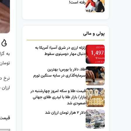
رفته است!
پولی و مالی
زلزله ارزی در شرق آسیا؛ آمریکا به
به گز
دنبال مهار دومینوی سقوط
تومان و هر 
طلا، دلار یا بورس؛ بهترین
سرمایه‌گذاری در سایه سنگین تورم
ارزان 
قیمت طلا و سکه امروز چهارشنبه در
بازار/ بازار طلا با لیدری طلای جهانی
صعودی شد
دلار ۲ هزار تومان ارزان شد
قیمت ر