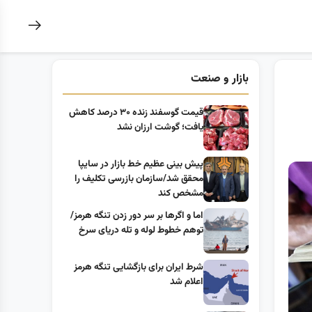
بازار و صنعت
قیمت گوسفند زنده ۳۰ درصد کاهش
یافت؛ گوشت ارزان نشد
پیش بینی عظیم خط بازار در سایپا
محقق شد/سازمان بازرسی تکلیف را
مشخص کند
اما و اگرها بر سر دور زدن تنگه هرمز/
توهم خطوط لوله و تله دریای سرخ
شرط ایران برای بازگشایی تنگه هرمز
اعلام شد