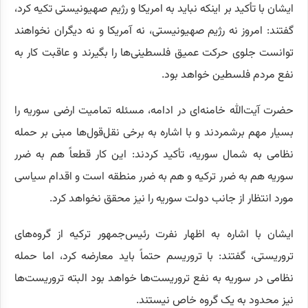
ایشان با تأکید بر اینکه نباید به امریکا و رژیم صهیونیستی تکیه کرد،
گفتند: امروز نه رژیم صهیونیستی، نه آمریکا و نه دیگران نخواهند
توانست جلوی حرکت عمیق فلسطینی‌ها را بگیرند و عاقبت کار به
نفع مردم فلسطین خواهد بود.
حضرت آیت‌الله خامنه‌ای در ادامه، مسئله تمامیت ارضی سوریه را
بسیار مهم برشمردند و با اشاره به برخی نقل‌قول‌ها مبنی بر حمله
نظامی به شمال سوریه، تأکید کردند: این کار قطعاً هم به ضرر
سوریه هم به ضرر ترکیه و هم به ضرر منطقه است و اقدام سیاسی
مورد انتظار از جانب دولت سوریه را نیز محقق نخواهد کرد.
ایشان با اشاره به اظهار نفرت رئیس‌جمهور ترکیه از گروه‌های
تروریستی، گفتند: با تروریسم حتماً باید معارضه کرد، اما حمله
نظامی در سوریه به نفع تروریست‌ها خواهد بود البته تروریست‌ها
نیز محدود به یک گروه خاص نیستند.