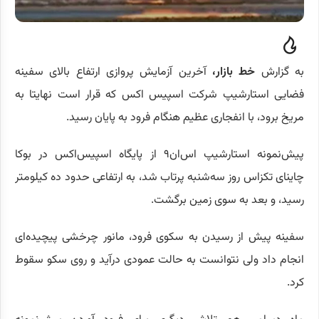
به گزارش
خط بازار،
آخرین آزمایش پروازی ارتفاع بالای سفینه
فضایی استارشیپ شرکت اسپیس اکس که قرار است نهایتا به
مریخ برود، با انفجاری عظیم هنگام فرود به پایان رسید.
پیش‌نمونه استارشیپ اس‌ان۹ از پایگاه اسپیس‌اکس در بوکا
چاینای تکزاس روز سه‌شنبه پرتاب شد، به ارتفاعی حدود ده کیلومتر
رسید، و بعد به سوی زمین برگشت.
سفینه پیش از رسیدن به سکوی فرود، مانور چرخشی پیچیده‌ای
انجام داد ولی نتوانست به حالت عمودی درآید و روی سکو سقوط
کرد.