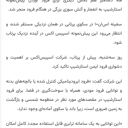
ماه دسامبر هم تلاش دیگری برای فرود آوردن پیش‌نمونه
استارشیپ به انفجار و آتش سوزی بزرگی در هنگام فرود منجر شد.
سفینه اس‌ان۱۰ در سکوی پرتابی در همان نزدیکی مستقر شده، و
انتظار می‌رود این پیش‌نمونه اسپیس اکس در آینده نزدیک پرتاب
شود.
روز سه‌شنبه، پیش از پرتاب، شرکت اسپیس‌اکس بر اهمیت و
دشواری فرود ایمن استارشیپ تاکید کرد.
این شرکت گفت: «فرود ایرودینامیکی کنترل شده با بالچه‌های بدنه
و توانایی فرود مودی، همراه با سوخت‌گیری در فضا، برای فرود
استارشیپ در مقصدهای مورد نظر در منظومه شمسی و بازگشت
به زمین ضروری است، زیرا باند یا سکوی آماده‌ای وجود ندارد.
«این توانایی به یک سامانه ترابری قابل استفاده مجدد کامل امکان