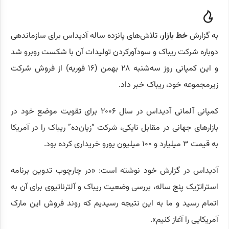
به گزارش
خط بازار
، تلاش‌های پانزده ساله آدیداس برای سازماندهی
دوباره شرکت ریباک و سودآورکردن تولیدات آن با شکست روبرو شد
و این کمپانی روز سه‌شنبه ۲۸ بهمن (۱۶ فوریه) از فروش شرکت
زیرمجموعه خود، ریباک خبر داد.
کمپانی آلمانی آدیداس در سال ۲۰۰۶ برای تقویت موضع خود در
بازارهای جهانی در مقابل نایکی، شرکت “زیان‌ده” ریباک را در آمریکا
به قیمت ۳ میلیارد و ۱۰۰ میلیون یورو خریداری کرده بود.
آدیداس در گزارش خود نوشته است: «در چارچوب تدوین برنامه
استراتژیک پنج ساله، بررسی وضعیت ریباک و آلترناتیوی برای آن به
اتمام رسید و ما به این نتیجه رسیدیم که روند فروش این مارک
آمریکایی را آغاز کنیم».