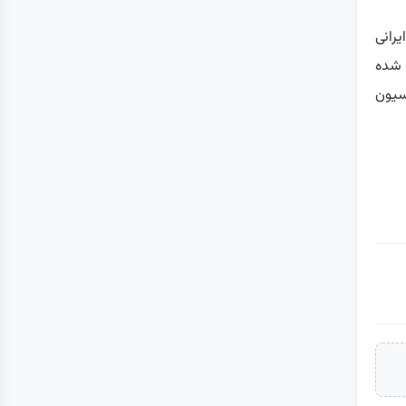
یرانی
 شده
سیون