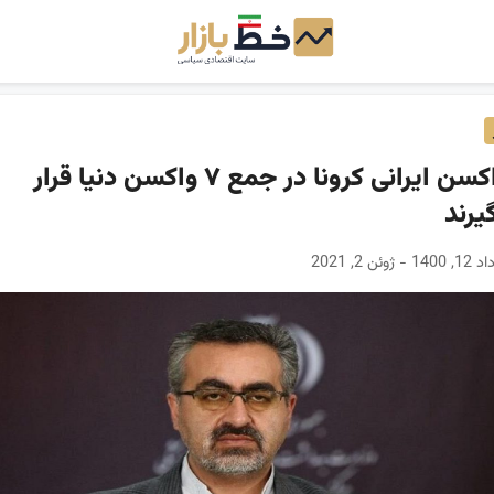
۲ واکسن ایرانی کرونا در جمع ۷ واکسن دنیا قرار
یرند
- ژوئن 2, 2021