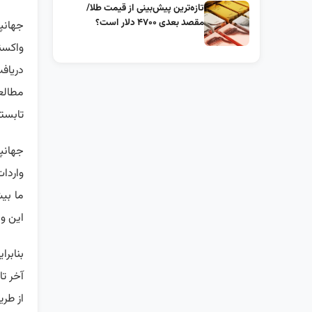
تازه‌ترین پیش‌بینی از قیمت طلا/
مقصد بعدی ۴۷۰۰ دلار است؟
جهانپ
واکسن
دریاف
مطالع
تابستا
جهانپ
واردا
ما بی
این ویروس بای
از طری