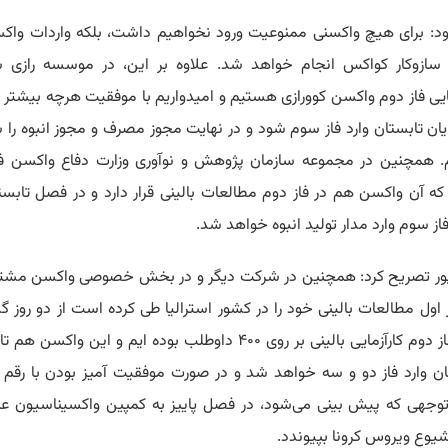
زود: برای هیچ واکسنی ممنوعیت ورود نخواهیم داشت، بلکه واردات واکس
سازوکار کواکس انجام خواهد شد. علاوه بر این، در موسسه رازی 
مایی فاز دوم واکسن کوورازی هستیم و امیدواریم با موفقیت هرچه بیشتر ا
ایان تابستان وارد فاز سوم شود و در نهایت مجوز مصرف و مجوز انبوه را
. همچنین در مجموعه سازمان پژوهش و نوآوری وزارت دفاع واکسن فخ
 که آن واکسن هم در فاز دوم مطالعات بالینی قرار دارد و در فصل تابستا
فاز سوم وارد مدار تولید انبوه خواهد شد.
ور تصریح کرد: همچنین در شرکت دیگر و در بخش خصوصی واکسن مشتر
 اول مطالعات بالینی خود را در کشور استرالیا طی کرده است از دو روز 
وارد فاز دوم کارآزمایی بالینی بر روی ۴۰۰ داوطلب بوده ایم و این واکسن هم
ان وارد فاز دو و سه خواهد شد و در صورت موفقیت آمیز بودن با رقم ت
توجهی که پیش بینی می‌شود، در فصل پاییز به کمپین واکسیناسیون ع
شیوع ویروس کرونا بپیوندد.