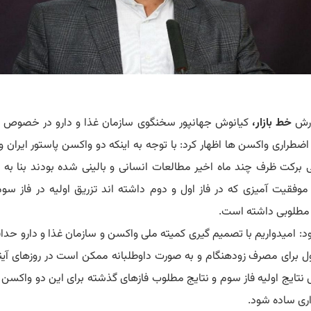
ارش
خط بازار،
کیانوش جهانپور سخنگوی سازمان غذا و دارو در خصوص 
ضطراری واکسن ها اظهار کرد: با توجه به اینکه دو واکسن پاستور ایران و
ی برکت ظرف چند ماه اخیر مطالعات انسانی و بالینی شده بودند بنا به د
 موفقیت آمیزی که در فاز اول و دوم داشته اند تزریق اولیه در فاز سو
 مطلوبی داشته است.
ود: امیدواریم با تصمیم گیری کمیته ملی واکسن و سازمان غذا و دارو حدا
ول برای مصرف زودهنگام و به صورت داوطلبانه ممکن است در روز‌های آیند
نتایج اولیه فاز سوم و نتایج مطلوب فاز‌های گذشته برای این دو واکسن 
ری ساده شود.