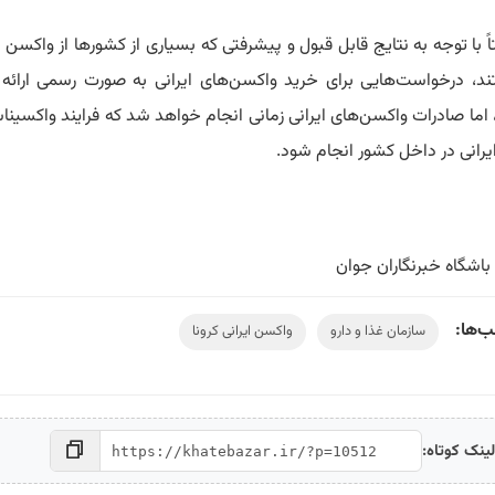
ً با توجه به نتایج قابل قبول و پیشرفتی که بسیاری از کشور‌ها از واکسن ا
ند، درخواست‌هایی برای خرید واکسن‌های ایرانی به صورت رسمی ارائه
اما صادرات واکسن‌های ایرانی زمانی انجام خواهد شد که فرایند واکسینا
ایرانی در داخل کشور انجام شود.
باشگاه خبرنگاران جوان
‌ها:
سازمان غذا و دارو
واکسن ایرانی کرونا
ینک کوتاه: