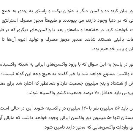
ور بیان کرد: دو واکسن دیگر با عنوان برکت و پاستور به زودی به جمع
ی که در دنیا وجود دارند، می پیوندند و طبیعتاً مجوز مصرف استراتژی و
ت خواهند کرد. در هفته‌ها و ماه‌های بعد با واکسن‌های دیگری که در فاز
ات بالینی هستند شاهد صدور مجوز مصرف و تولید انبوه آن‌ها تا
ن و پاییز خواهیم بود.
ور در پاسخ به این سوال که با ورود واکسن‌های ایرانی به شبکه واکسیناس
ت واکسن ممنوع خواهد شد یا خیر گفت: به هیچ وجه این گونه نیست؛ 
ش از هشتاد و پنج میلیون جمعیت دارد و همانطور که اشاره شد برای مقابل
د حداقل ۷۰ درصد جمعیت کشور واکسینه شوند؛
بنابراین باید ۵۶ میلیون نفر با ۱۲۰ میلیون دز واکسینه شوند این در حالی ا
آخر تابستان تنها ۵۰ میلیون دوز واکسن ایرانی وجود خواهد داشت که مابقی آ
ق واردات واکسن‌هایی که مجوز دارند تامین شود.