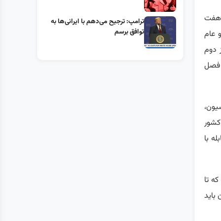
 هفت
ترامپ: ترجیح می‌دهم با ایرانی‌‌ها به
توافق برسم
 عام
 دوم
 فصل
یون،
کشور
ه با
ست که تا
ن باید