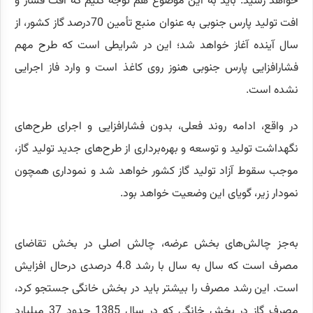
خواهد رسید. باید به این موضوع هم توجه کنیم که افت فشار و
افت تولید پارس جنوبی به عنوان منبع تأمین 70درصد گاز کشور، از
سال آینده آغاز خواهد شد؛ این در شرایطی است که طرح مهم
فشارافزایی پارس جنوبی هنوز روی کاغذ است و وارد فاز اجرایی
نشده است.
در واقع، ادامه روند فعلی، بدون فشارافزایی و اجرای طرح‌های
نگهداشت تولید و توسعه و بهره‌برداری از طرح‌های جدید تولید گاز،
موجب سقوط آزاد تولید گاز کشور خواهد شد و نموداری همچون
نمودار زیر، گویای این وضعیت خواهد بود.
به‌جز چالش‌های بخش عرضه، چالش اصلی در بخش تقاضای
مصرف است که سال به سال با رشد 4.8 درصدی درحال افزایش
است. این رشد مصرف را بیشتر باید در بخش خانگی جستجو کرد،
مصرف گاز در بخش خانگی که در سال 1385 حدود 37 میلیارد