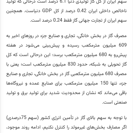
سهم ایران از کل گاز تولیدی دنیا 6.1 درصد است درحالی که تولید
ناخالص داخلی ایران 0.42 درصد از کل GDP دنیاست. همچنین
سهم ایران از تجارت جهانی گاز فقط 0.24 درصد است.
مصرف گاز در بخش خانگی، تجاری و صنایع جزء در روزهای اخیر به
609 میلیون مترمکعب رسیده و پیش‌بینی می‌شود در هفته
پیش‌رو به 680 میلیون مترمکعب برسد؛ این درحالی است که کل
گاز تحویلی به شبکه، حدود 830 میلیون مترمکعب است؛ یعنی با
مصرف 680 میلیون مترمکعبی گاز در بخش خانگی، تجاری و صنایع
جزء، تنها 150 میلیون مترمکعب برای صنایع عمده و نیروگاه‌ها
باقی می‌ماند که نشان از محدودیت شدید برای تولید برق و تولید
صنعتی است.
با توجه به سهم بالای گاز در تأمین انرژی کشور (سهم 75درصدی)
اگر مصارف بخش‌های غیرمولد را کنترل نکنیم، ادامه روند موجود،