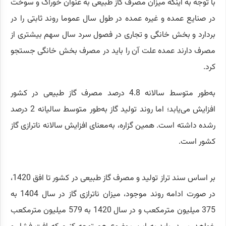
با توجه به اینکه میزان مصرف گاز طبیعی به عنوان خوراک و سوخت
در صنایع عمده و غیره عمده در طول سال عموما روند ثابتی را در
بردارد و بخش خانگی و تجاری در فصول سرد سال سهم بیشتری از
مصرف دارند عمده علت آن را باید در مصرف بخش خانگی جستجو
کرد.
به‌طور متوسط سالانه 4.8 درصد مصرف گاز طبیعی در کشور
افزایش می‌یابد؛ اما روند تولید گاز به‌طور متوسط سالیانه 2 درصد
رشده داشته است. همین گزاره، به‌معنای افزایش سالانه ناترازی گاز
کشور است.
بر اساس سند تراز تولید و مصرف گاز طبیعی در کشور تا افق 1420،
در صورت ادامه روند موجود، میزان ناترازی گاز در سال 1404 به
375 میلیون مترمکعب و در سال 1420 به 579 میلیون مترمکعب