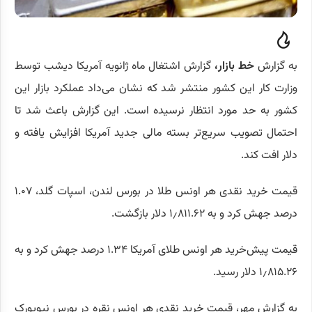
به گزارش
خط بازار،
گزارش اشتغال ماه ژانویه آمریکا دیشب توسط
وزارت کار این کشور منتشر شد که نشان می‌داد عملکرد بازار این
کشور به حد مورد انتظار نرسیده است. این گزارش باعث شد تا
احتمال تصویب سریع‌تر بسته مالی جدید آمریکا افزایش یافته و
دلار افت کند.
قیمت خرید نقدی هر اونس طلا در بورس لندن، اسپات گلد، ۱.۰۷
درصد جهش کرد و به ۱٫۸۱۱.۶۲ دلار بازگشت.
قیمت پیش‌خرید هر اونس طلای آمریکا ۱.۳۴ درصد جهش کرد و به
۱٫۸۱۵.۲۶ دلار رسید.
به گزارش مهر، قیمت خرید نقدی هر اونس نقره در بورس نیویورک