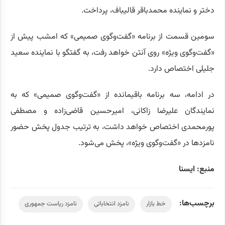
دختر و نماینده محمدباقر قالیباف، پرداخت.
سومین قسمت از برنامه «گفت‌وگوی صمیمی» که امشب پیش از
«گفت‌وگوی ویژه» روی آنتن خواهد رفت، به گفتگو با نماینده سعید
جلیلی اختصاص دارد.
در ادامه، سه برنامه باقیمانده از «گفت‌وگوی صمیمی» که به
نمایندگان علیرضا زاکانی، امیرحسین قاضی‌زاده و مصطفی
پورمحمدی اختصاص خواهد داشت، به ترتیب جدول پخش حضور
نامزد‌ها در «گفت‌وگوی ویژه»، پخش می‌شود.
منبع: ایسنا
برچسب‌ها:
خط بازار
نامزد انتخاباتی
نامزد ریاست جمهوری