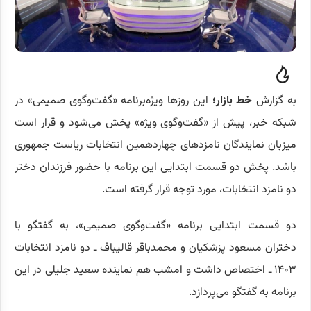
به گزارش
خط بازار؛
این روز‌ها ویژه‌برنامه «گفت‌وگوی صمیمی» در
شبکه خبر، پیش از «گفت‌وگوی ویژه» پخش می‌شود و قرار است
میزبان نمایندگان نامزد‌های چهاردهمین انتخابات ریاست جمهوری
باشد. پخش دو قسمت ابتدایی این برنامه با حضور فرزندان دختر
دو نامزد انتخابات، مورد توجه قرار گرفته است.
دو قسمت ابتدایی برنامه «گفت‌وگوی صمیمی»، به گفتگو با
دختران مسعود پزشکیان و محمدباقر قالیباف ـ دو نامزد انتخابات
۱۴۰۳ ـ اختصاص داشت و امشب هم نماینده سعید جلیلی در این
برنامه به گفتگو می‌پردازد.