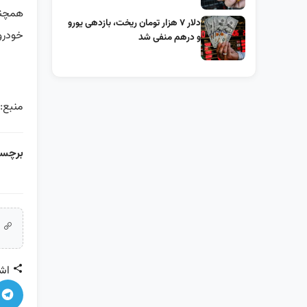
همچنی
دلار ۷ هزار تومان ریخت، بازدهی یورو
خودرو
و درهم منفی شد
منبع: 
برچسب
ل
اشت