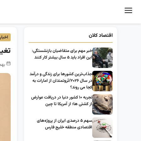
اقتصاد کلان
اخبار
تغیی
خبر مهم برای متقاضیان بازنشستگی:
این افراد باید ۵ سال بیشتر کار کنند
بهمن 4, 1399 - ژا
جذاب‌ترین کشورها برای زندگی و درآمد
در سال ۲۰۲۶/ثروتمندان از امارات به
کجا می روند؟
تجربه ۱۰ کشور دنیا در دریافت عوارض
از کشتی ها؛ از آمریکا تا چین
سهم ۵ درصدی ایران از پروژه‌های
اقتصادی منطقه خلیج فارس