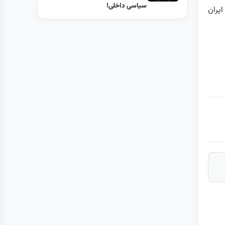
سیاسی داخلی!
یران