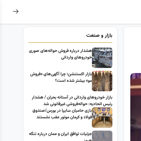
بازار و صنعت
هشدار درباره فروش حواله‌های صوری
خودروهای وارداتی
بازار اکستنشن؛ چرا آگهی‌های «فروش
مو» بیشتر شده است؟
بازار خودرو‌های وارداتی در آستانه بحران / هشدار
رئیس اتحادیه: حواله‌فروشی غیرقانونی شد
بازی حامیان سایپا در بورس/صندوق
فولاد و کرمان موتور عقب نشستند
جزئیات توافق ایران و عمان درباره تنگه
هرمز