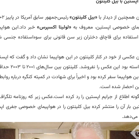
اپستین با بیل کلینتون
 همچنین از دیدار با
«بیل کلینتون»
مای خصوصی اپستین، معروف به
«لولیتا اکسپرس»
خبر داد.
این هواپی
استفاده برای قاچاق دختران زیر سن قانونی برای سوءاستفاده جنسی 
 عکسی از خود در کنار کلینتون در این هواپیما نشان داد و گفت که اپست
استه بود این عکس را نفروشد.
 این هواپیما سفر کرده بود و اخیراً برای شهادت در کمیته کنگره درباره رواب
ن احضار شده است.
ونه اطلاع از جرایم اپستین را رد کرده است.
عکس زیر که روزنامه تلگراف 
ن بار آن را منتشر کرده بیل کلینتون را در هواپیمای خصوصی جفری اپ
می‌دهد.