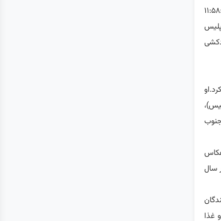
، اما حذف یک دقیقه حیاتی از این فیلم (از ۱۱:۵۸:۵۸
پلیس
دکشی
رد.
او
لیس)،
جنوب
عکاس
ر سال
دگان
 غذا