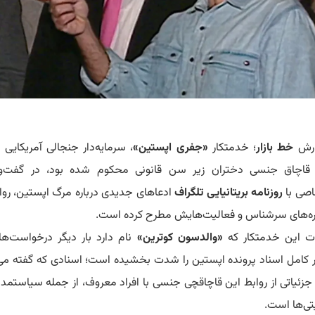
ارش
خط بازار
؛ خدمتکار
«جفری اپستین»
، سرمایه‌دار جنجالی آمریکایی 
 قاچاق جنسی دختران زیر سن قانونی محکوم شده بود، در گفت‌و
صی با
روزنامه بریتانیایی تلگراف
ادعاهای جدیدی درباره مرگ اپستین، رواب
ره‌های سرشناس و فعالیت‌هایش مطرح کرده است.
ات این خدمتکار که
«والدسون کوترین»
نام دارد بار دیگر درخواست‌ها 
ر کامل اسناد پرونده اپستین را شدت بخشیده است؛ اسنادی که گفته می
جزئیاتی از روابط این قاچاقچی جنسی با افراد معروف، از جمله سیاستمدار
تی‌ها است.