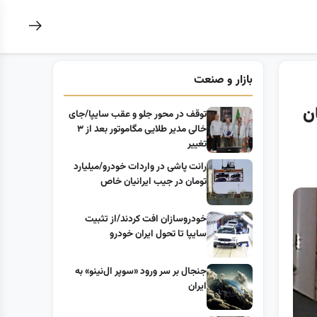
بازار و صنعت
ن
توقف در محور جلو و عقب سایپا/جای
خالی مدیر طلایی مگاموتور بعد از ۳
تغییر
رانت پاشی در واردات خودرو/میلیارد
تومان در جیب ایرانیان خاص
خودروسازان افت کردند/از تثبیت
سایپا تا تحول ایران خودرو
جنجال بر سر ورود «سوپر ال‌نینو» به
ایران