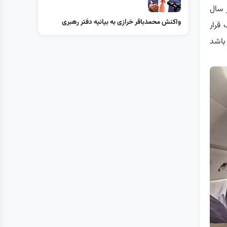
 سال
واکنش محمدباقر خرازی به بیانیه دفتر رهبری
قرار
باشد