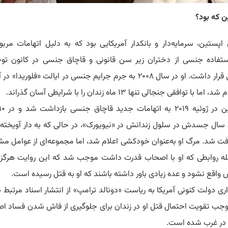
ن که بود؟
اپستین، سرمایه‌دار و بانکدار آمریکایی بود که به دلیل اتهامات مربو
تفاده جنسی از دختران زیر سن قانونی و قاچاق جنسی در کانون تو
 قرار داشت.
او در سال ۲۰۰۸ به جرم جرایم جنسی در ایالت «فلوریدا» در 
ما با توافقی جنجالی تنها ۱۳ ماه زندان را با شرایطی آسان گذراند.
سال جسدش در سلول زندانش در «نیویورک»، در حالی که به دار آویخته
افت شد.
مرگ او به‌عنوان خودکشی اعلام شد، اما مجموعه‌ای از عوامل م
له روابطی که او با اصحاب قدرت داشت موجب شد که این روایت هرگز 
واقع نشود و عده زیادی باور داشته باشند که او به قتل رسیده است.
ی دولت کنونی آمریکا به ریاست «دونالد ترامپ» از انتشار اسناد مرتبط ب
وجب تقویت احتمال قتل او در زندان برای جلوگیری از فاش شدن فساد ا
در غرب شده است.