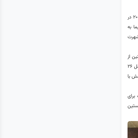
رئیس‌جمهور سابق آمریکا در پاییز ۲۰۰۲ در
ما به
شهرت
ین از
کلینتون بین سال‌های ۲۰۰۱ تا ۲۰۰۳ حداقل ۲۶
طش با
برای
ستین