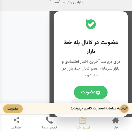
طراحی و تولید:
"مُمبی"
عضویت در کانال بله خط
بازار
برای دریافت آخرین اخبار اقتصادی و
بازار سرمایه، عضو کانال خط بازار در
بله شوید
عضویت
دوباره نشان نده
به سامانه اسمارت کابین بپیوندید
عضویت
خانه
آرشیو اخبار
تماس با ما
اجتماعی