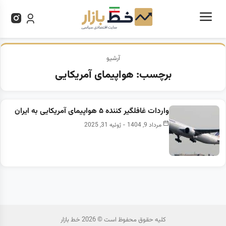
آرشیو
برچسب:
هواپیمای آمریکایی
واردات غافلگیر کننده ۵ هواپیمای آمریکایی به ایران
مرداد 9, 1404 - ژوئیه 31, 2025
کلیه حقوق محفوظ است © 2026 خط بازار