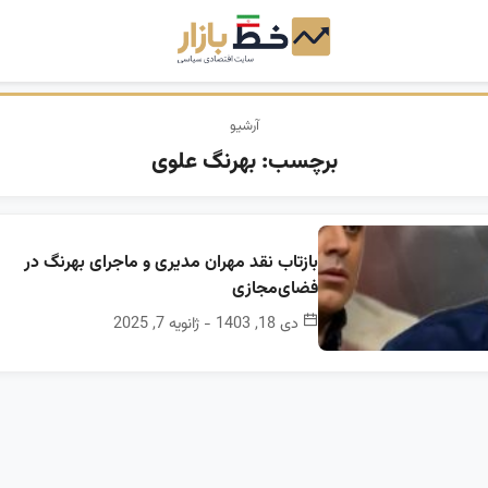
آرشیو
برچسب:
بهرنگ علوی
بازتاب نقد مهران مدیری و ماجرای بهرنگ در
فضای‌مجازی
دی 18, 1403 - ژانویه 7, 2025