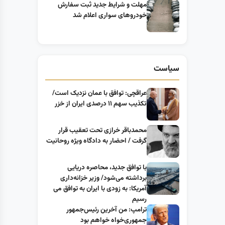
مهلت و شرایط جدید ثبت سفارش
خودروهای سواری اعلام شد
سیاست
عراقچی: توافق با عمان نزدیک است/
تکذیب سهم ۱۱ درصدی ایران از خزر
محمدباقر خرازی تحت تعقیب قرار
گرفت / احضار به دادگاه ویژه روحانیت
با توافق جدید، محاصره دریایی
برداشته می‌شود/ وزیر خزانه‌داری
آمریکا: به زودی با ایران به توافق می
رسیم
ترامپ: من آخرین رئیس‌جمهور
جمهوری‌خواه خواهم بود