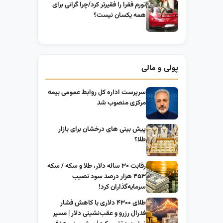
تورم فقرا را فقیرتر کرد/چرا گرانی برای
همه یکسان نیست؟
پولی و مالی
سرپرست اداره کل روابط عمومی بیمه
مرکزی منصوب شد
پیش بینی های درخشان برای بازار
طلا؟
رقابت ۳۰ ساله دلار، طلا و سکه / سکه
۴۵۳ هزار درصد سود نصیب
سرمایه‌گذاران کرد!
طلای ۴۳۰۰ دلاری با کاهش فشار
فدرال رزرو و عقب‌نشینی دلار | مسیر